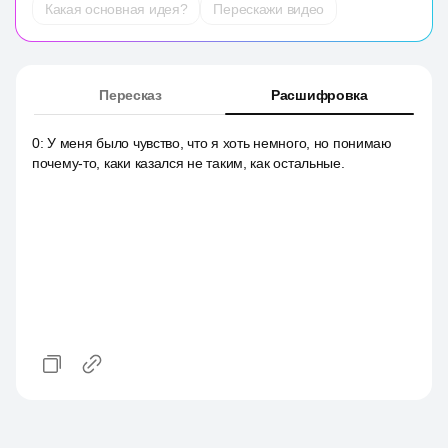
Какая основная идея?
Перескажи видео
Пересказ
Расшифровка
0
:
У меня было чувство, что я хоть немного, но понимаю
почему-то, каки казался не таким, как остальные.