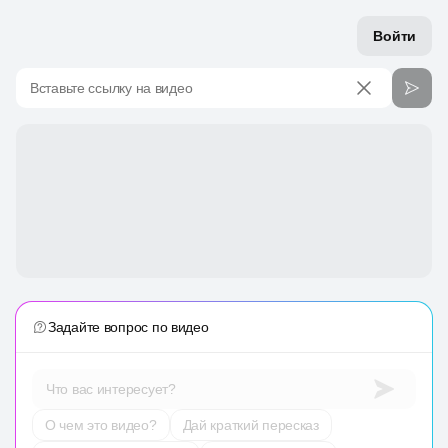
Войти
Вставьте ссылку на видео
Задайте вопрос по видео
Что вас интересует?
О чем это видео?
Дай краткий пересказ