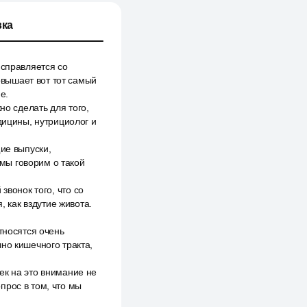
ка
 справляется со
вышает вот тот самый
е.
но сделать для того,
дицины, нутрициолог и
ие выпуски,
мы говорим о такой
звонок того, что со
, как вздутие живота.
тносятся очень
но кишечного тракта,
век на это внимание не
опрос в том, что мы