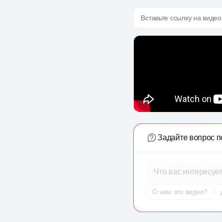
Вставьте ссылку на видео
Задайте вопрос п
Что вас интересуе
О чем это видео?