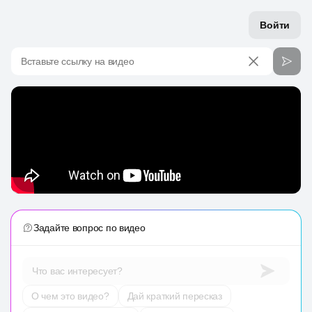
Войти
Вставьте ссылку на видео
Задайте вопрос по видео
Что вас интересует?
О чем это видео?
Дай краткий пересказ