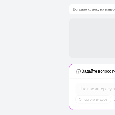
Вставьте ссылку на видео
Задайте вопрос п
Что вас интересуе
О чем это видео?