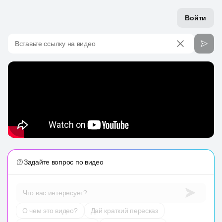
Войти
Вставьте ссылку на видео
Задайте вопрос по видео
Что вас интересует?
О чем это видео?
Дай краткий пересказ