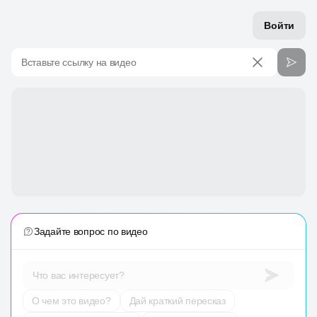
Войти
Вставьте ссылку на видео
Задайте вопрос по видео
Что вас интересует?
О чем это видео?
Дай краткий пересказ