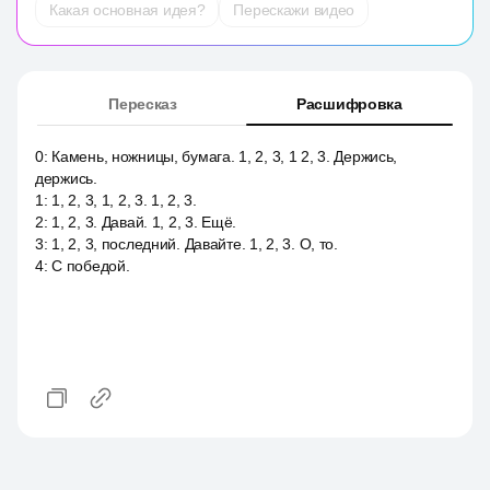
Какая основная идея?
Перескажи видео
Пересказ
Расшифровка
0
:
Камень, ножницы, бумага. 1, 2, 3, 1 2, 3. Держись,
держись.
1
:
1, 2, 3, 1, 2, 3. 1, 2, 3.
2
:
1, 2, 3. Давай. 1, 2, 3. Ещё.
3
:
1, 2, 3, последний. Давайте. 1, 2, 3. О, то.
4
:
С победой.