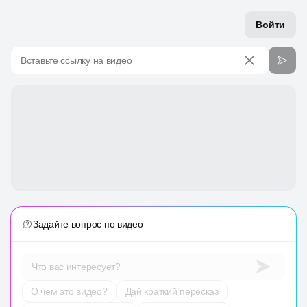
Войти
Вставьте ссылку на видео
Задайте вопрос по видео
Что вас интересует?
О чем это видео?
Дай краткий пересказ