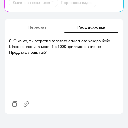
Какая основная идея?
Перескажи видео
Пересказ
Расшифровка
0
:
О хо хо, ты встретил золотого алмазного хакера бубу.
Шанс попасть на меня 1 к 1000 триллионов тиктов.
Представляешь так?