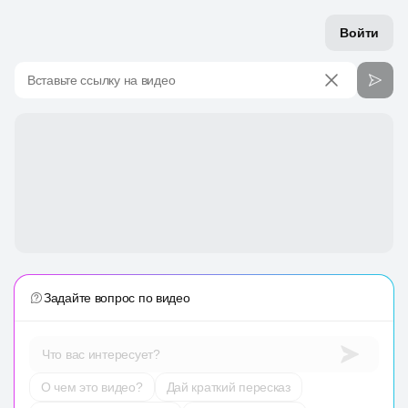
Войти
Вставьте ссылку на видео
Задайте вопрос по видео
Что вас интересует?
О чем это видео?
Дай краткий пересказ