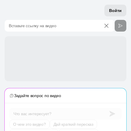
Войти
Вставьте ссылку на видео
Задайте вопрос по видео
Что вас интересует?
О чем это видео?
Дай краткий пересказ