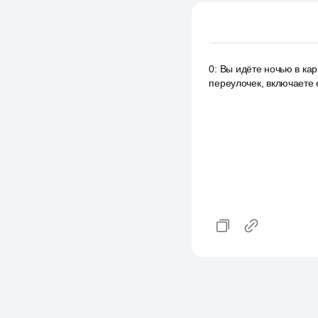
0
:
Вы идёте ночью в кар
переулочек, включаете е