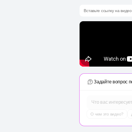
Вставьте ссылку на видео
Задайте вопрос п
Что вас интересуе
О чем это видео?