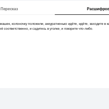
Пересказ
Расшифров
машек, колоночку положили, аккуратненько идёте, идёте, заходите в к
ё соответственно, и садитесь в уголке, и говорите что-либо.