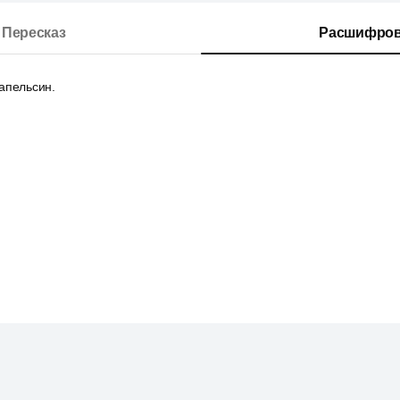
Пересказ
Расшифров
апельсин.