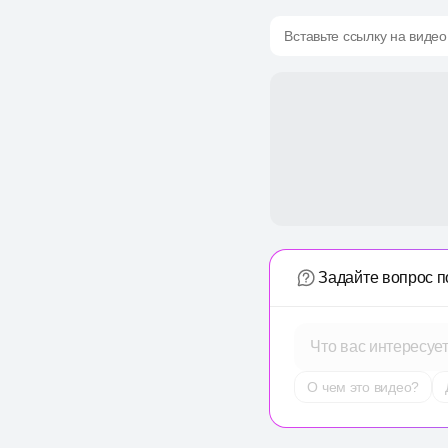
Вставьте ссылку на видео
Задайте вопрос п
Что вас интересуе
О чем это видео?