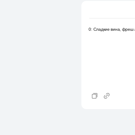
0
:
Сладкие вина, фреш 