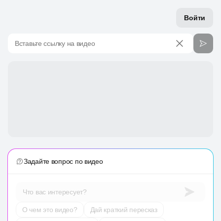
Войти
Вставьте ссылку на видео
Задайте вопрос по видео
Что вас интересует?
О чем это видео?
Дай краткий пересказ