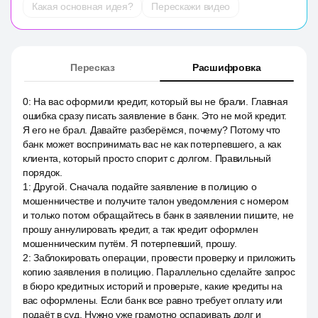
Какая основная идея?
Перескажи видео
Пересказ
Расшифровка
0
:
На вас оформили кредит, который вы не брали. Главная
ошибка сразу писать заявление в банк. Это не мой кредит.
Я его не брал. Давайте разберёмся, почему? Потому что
банк может воспринимать вас не как потерпевшего, а как
клиента, который просто спорит с долгом. Правильный
порядок.
1
:
Другой. Сначала подайте заявление в полицию о
мошенничестве и получите талон уведомления с номером
и только потом обращайтесь в банк в заявлении пишите, не
прошу аннулировать кредит, а так кредит оформлен
мошенническим путём. Я потерпевший, прошу.
2
:
Заблокировать операции, провести проверку и приложить
копию заявления в полицию. Параллельно сделайте запрос
в бюро кредитных историй и проверьте, какие кредиты на
вас оформлены. Если банк все равно требует оплату или
подаёт в суд. Нужно уже грамотно оспаривать долг и