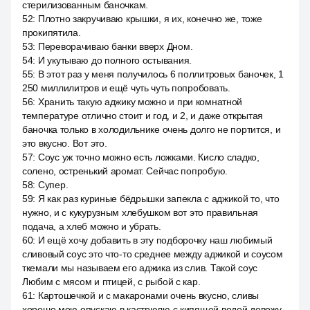
стерилизованным баночкам.
52
:
Плотно закручиваю крышки, я их, конечно же, тоже
прокипятила.
53
:
Переворачиваю банки вверх Дном.
54
:
И укутываю до полного остывания.
55
:
В этот раз у меня получилось 6 поллитровых баночек, 1
250 миллилитров и ещё чуть чуть попробовать.
56
:
Хранить такую аджику можно и при комнатной
температуре отлично стоит и год, и 2, и даже открытая
баночка только в холодильнике очень долго не портится, и
это вкусно. Вот это.
57
:
Соус уж точно можно есть ложками. Кисло сладко,
солено, остренький аромат. Сейчас попробую.
58
:
Супер.
59
:
Я как раз куриные бёдрышки запекла с аджикой то, что
нужно, и с кукурузным хлебушком вот это правильная
подача, а хлеб можно и убрать.
60
:
И ещё хочу добавить в эту подборочку наш любимый
сливовый соус это что-то среднее между аджикой и соусом
ткемали мы называем его аджика из слив. Такой соус
Любим с мясом и птицей, с рыбой с кар.
61
:
Картошечкой и с макаронами очень вкусно, сливы
хорошо мою опускаю в кастрюлю с кипящей водой довожу