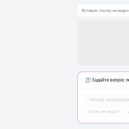
Вставьте ссылку на видео
Задайте вопрос п
Что вас интересуе
О чем это видео?