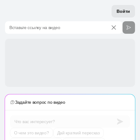
Войти
Вставьте ссылку на видео
Задайте вопрос по видео
Что вас интересует?
О чем это видео?
Дай краткий пересказ