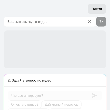
Войти
Вставьте ссылку на видео
Задайте вопрос по видео
Что вас интересует?
О чем это видео?
Дай краткий пересказ