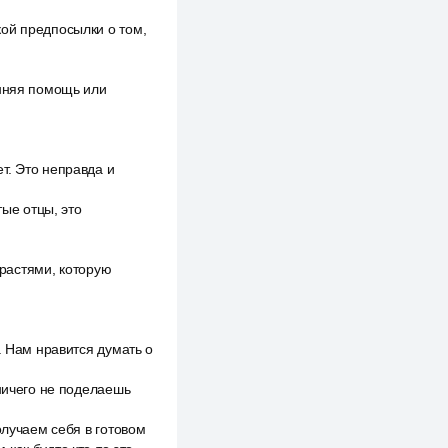
ой предпосылки о том,
онняя помощь или
т. Это неправда и
тые отцы, это
трастями, которую
. Нам нравится думать о
 ничего не поделаешь
олучаем себя в готовом