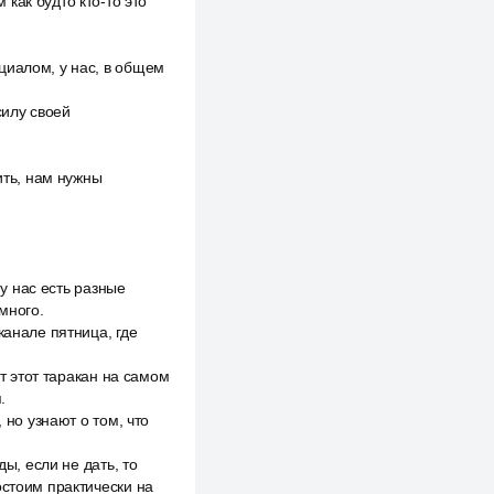
как будто кто-то это
циалом, у нас, в общем
силу своей
ить, нам нужны
 у нас есть разные
много.
канале пятница, где
от этот таракан на самом
.
 но узнают о том, что
ы, если не дать, то
остоим практически на