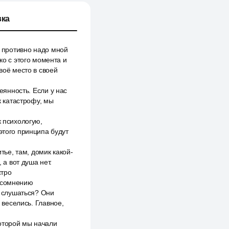
ка
к противно надо мной
ко с этого момента и
воё место в своей
еянность. Если у нас
 катастрофу, мы
к психологую,
этого принципа будут
тье, там, домик какой-
 а вот душа нет.
стро
ь сомнению
х слушаться? Они
 веселись. Главное,
оторой мы начали