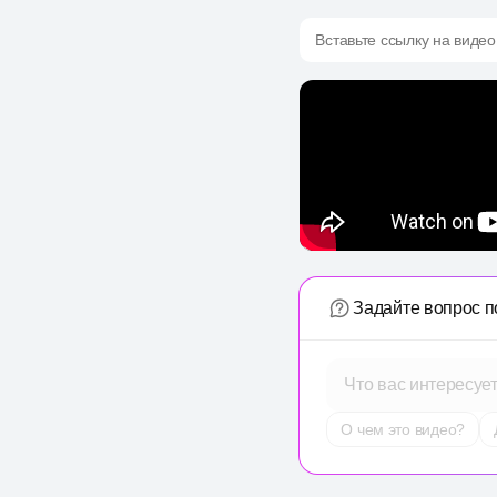
Вставьте ссылку на видео
Задайте вопрос п
Что вас интересуе
О чем это видео?