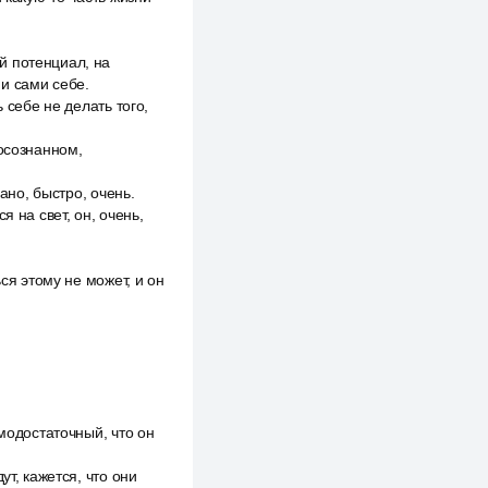
й потенциал, на
и сами себе.
 себе не делать того,
 осознанном,
ано, быстро, очень.
 на свет, он, очень,
ся этому не может, и он
амодостаточный, что он
т, кажется, что они