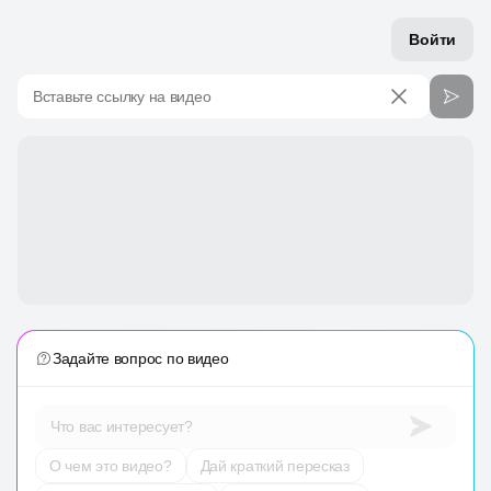
Войти
Вставьте ссылку на видео
Задайте вопрос по видео
Что вас интересует?
О чем это видео?
Дай краткий пересказ