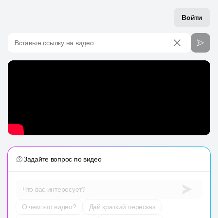
Войти
Вставьте ссылку на видео
Задайте вопрос по видео
Что вас интересует?
О чем это видео?
Дай краткий пересказ