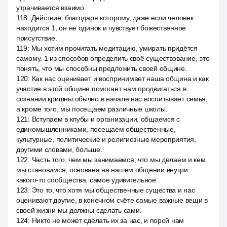
утрачивается взаимо.
118
:
Действие, благодаря которому, даже если человек
находится 1, он не одинок и чувствует божественное
присутствие.
119
:
Мы хотим прочитать медитацию, умирать придётся
самому. 1 из способов определить своё существование, это
понять, что мы способны предложить своей общине.
120
:
Как нас оценивает и воспринимает наша община и как
участие в этой общине помогает нам продвигаться в
сознании кришны обычно в начале нас воспитывает семья,
а кроме того, мы посещаем различные школы.
121
:
Вступаем в клубы и организации, общаемся с
единомышленниками, посещаем общественные,
культурные, политические и религиозные мероприятия,
другими словами, больше.
122
:
Часть того, чем мы занимаемся, что мы делаем и кем
мы становимся, основана на нашем общении внутри
какого-то сообщества, самое удивительное.
123
:
Это то, что хотя мы общественные существа и нас
оценивают другие, в конечном счёте самые важные вещи в
своей жизни мы должны сделать сами.
124
:
Никто не может сделать их за нас, и порой нам