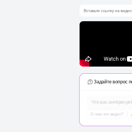
Вставьте ссылку на видео
Задайте вопрос п
Что вас интересуе
О чем это видео?