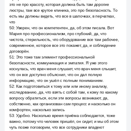
это не про красоту, которая должна быть там дорогие
люстры, там все крутое клиника, это про безопасность. То
есть мы должны видеть, что все в шапочках, в перчатках,
что
50
:
Уверен, что он компетентен, да, об этом писала. Вот
Мария про профессионализм, про глубокий, да, что
чистота, стерильность, что оборудование все там рабочее,
современное, которое все это покажет, да, и соблюдение
договорён.
51
:
Это тоже там элемент профессиональной
безопасности, коммуникация и эмпатия. Я уже этого
коснулась, что врач меня слушает, что врач меня слышит,
что он все доступно объяснил, что он дал полную
информацию, что он ушёл с полным пониманием.
52
:
Как подготовиться к тому или или иному анализу,
исследованию, да, что взять с собой там, к кому по какому
вопросу обратиться, если эти вопросы возникают, да,
собственно, как организован сам процесс и насколько он
комфортен, насколько запись
53
:
Удобно. Насколько время приёма соблюдается, тоже
важно, потому что человек пришёл, он сидит, и мы об этом
чуть позже поговорим, что все сотрудники владеют