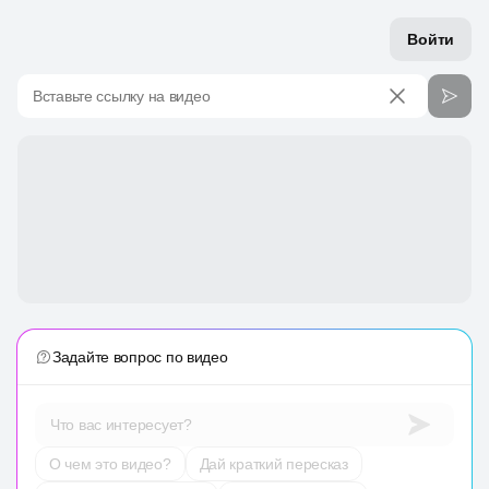
Войти
Вставьте ссылку на видео
Задайте вопрос по видео
Что вас интересует?
О чем это видео?
Дай краткий пересказ