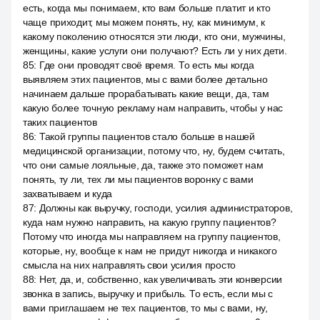
есть, когда мы понимаем, кто вам больше платит и кто
чаще приходит, мы можем понять, ну, как минимум, к
какому поколению относятся эти люди, кто они, мужчины,
женщины, какие услуги они получают? Есть ли у них дети.
85
:
Где они проводят своё время. То есть мы когда
выявляем этих пациентов, мы с вами более детально
начинаем дальше прорабатывать какие вещи, да, там
какую более точную рекламу нам направить, чтобы у нас
таких пациентов
86
:
Такой группы пациентов стало больше в нашей
медицинской организации, потому что, ну, будем считать,
что они самые лояльные, да, также это поможет нам
понять, ту ли, тех ли мы пациентов воронку с вами
захватываем и куда
87
:
Должны как выручку, господи, усилия администраторов,
куда нам нужно направить, на какую группу пациентов?
Потому что иногда мы направляем на группу пациентов,
которые, ну, вообще к нам не придут никогда и никакого
смысла на них направлять свои усилия просто
88
:
Нет, да, и, собственно, как увеличивать эти конверсии
звонка в запись, выручку и прибыль. То есть, если мы с
вами приглашаем не тех пациентов, то мы с вами, ну,