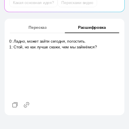
Какая основная идея?
Перескажи видео
Пересказ
Расшифровка
0
:
Ладно, может зайти сегодня, погостить.
1
:
Стой, но как лучше скажи, чем мы займёмся?