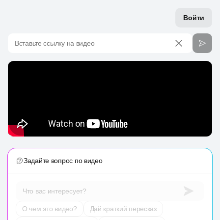
Войти
Вставьте ссылку на видео
Задайте вопрос по видео
Что вас интересует?
О чем это видео?
Дай краткий пересказ