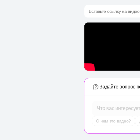
Вставьте ссылку на видео
Задайте вопрос п
Что вас интересуе
О чем это видео?