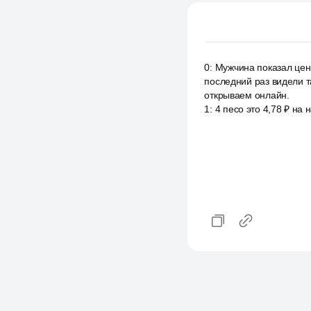
0
:
Мужчина показал цены
последний раз видели т
открываем онлайн.
1
:
4 песо это 4,78 ₽ на 