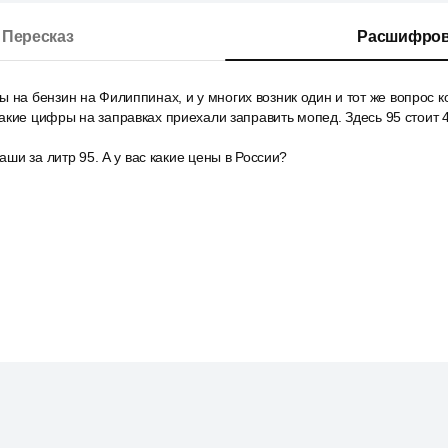
Пересказ
Расшифров
 на бензин на Филиппинах, и у многих возник один и тот же вопрос 
акие цифры на заправках приехали заправить мопед. Здесь 95 стоит 4
наши за литр 95. А у вас какие цены в России?