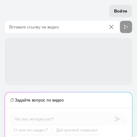
Войти
Вставьте ссылку на видео
Задайте вопрос по видео
Что вас интересует?
О чем это видео?
Дай краткий пересказ