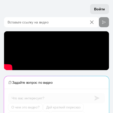
Войти
Вставьте ссылку на видео
Задайте вопрос по видео
Что вас интересует?
О чем это видео?
Дай краткий пересказ