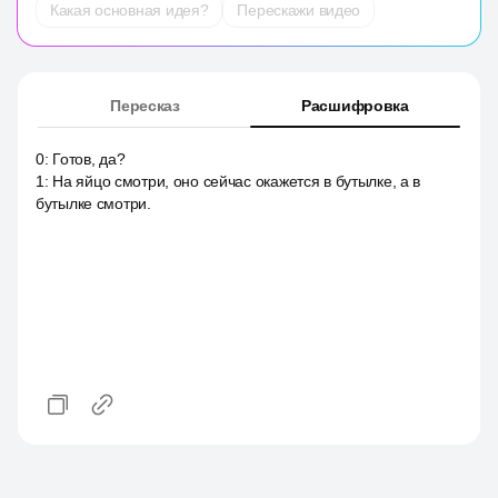
Какая основная идея?
Перескажи видео
Пересказ
Расшифровка
0
:
Готов, да?
1
:
На яйцо смотри, оно сейчас окажется в бутылке, а в
бутылке смотри.