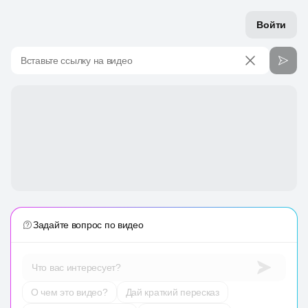
Войти
Вставьте ссылку на видео
Задайте вопрос по видео
Что вас интересует?
О чем это видео?
Дай краткий пересказ