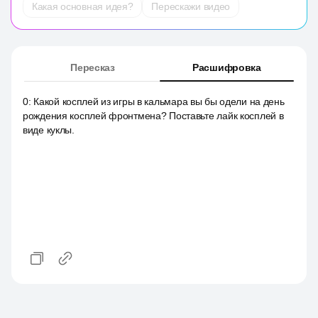
Какая основная идея?
Перескажи видео
Пересказ
Расшифровка
0
:
Какой косплей из игры в кальмара вы бы одели на день
рождения косплей фронтмена? Поставьте лайк косплей в
виде куклы.