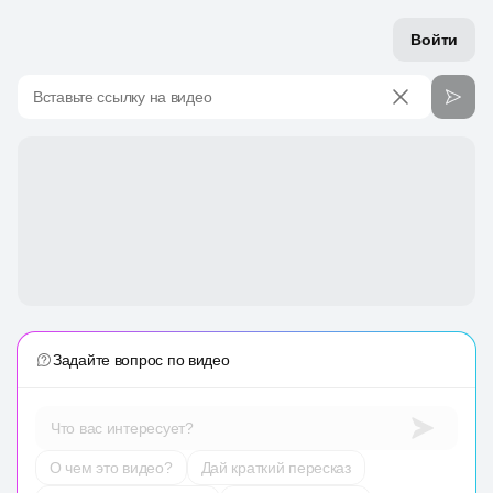
Войти
Вставьте ссылку на видео
Задайте вопрос по видео
Что вас интересует?
О чем это видео?
Дай краткий пересказ