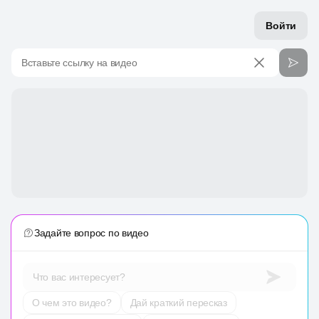
Войти
Вставьте ссылку на видео
Задайте вопрос по видео
Что вас интересует?
О чем это видео?
Дай краткий пересказ