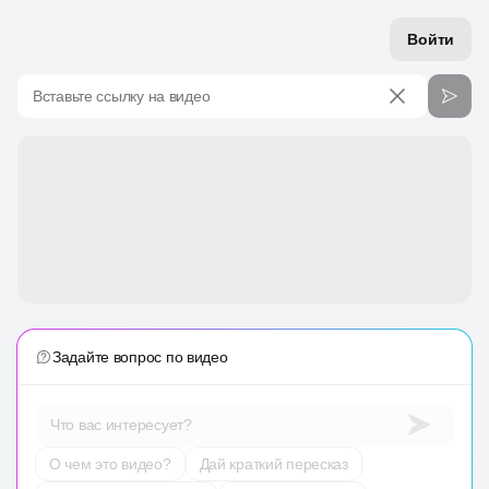
Войти
Вставьте ссылку на видео
Задайте вопрос по видео
Что вас интересует?
О чем это видео?
Дай краткий пересказ