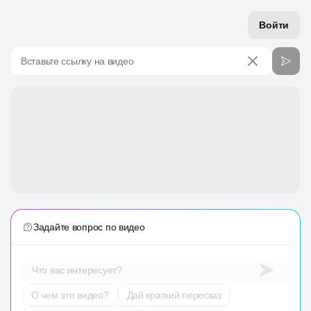
Войти
Вставьте ссылку на видео
Задайте вопрос по видео
Что вас интересует?
О чем это видео?
Дай краткий пересказ