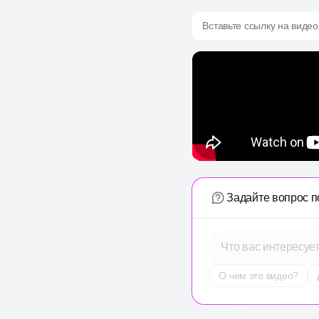
Вставьте ссылку на видео
Задайте вопрос п
Что вас интересуе
О чем это видео?