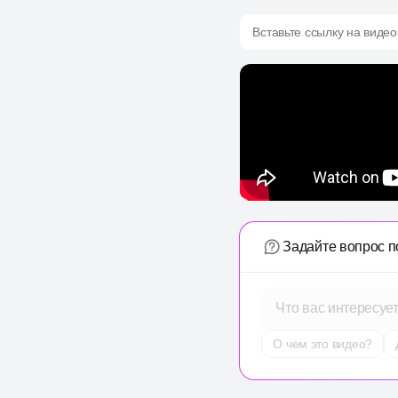
Вставьте ссылку на видео
Задайте вопрос п
Что вас интересуе
О чем это видео?