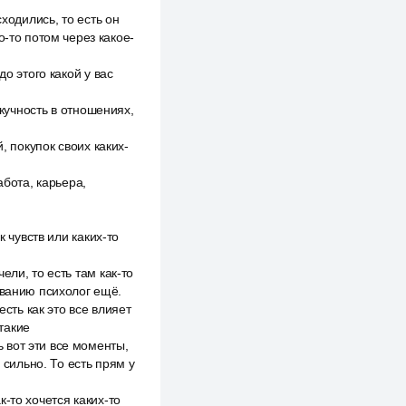
ходились, то есть он
о-то потом через какое-
о этого какой у вас
скучность в отношениях,
, покупок своих каких-
абота, карьера,
 чувств или каких-то
ли, то есть там как-то
ованию психолог ещё.
сть как это все влияет
 такие
 вот эти все моменты,
 сильно. То есть прям у
-то хочется каких-то