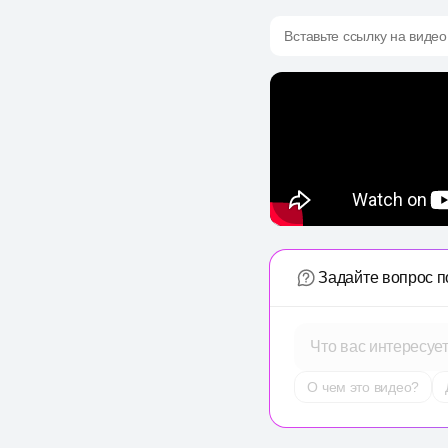
Вставьте ссылку на видео
Задайте вопрос п
Что вас интересуе
О чем это видео?