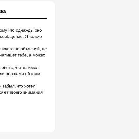
ка
тому что однажды оно
 сообщение. Я только
 ничего не объясняй, не
напишет тебе, а может,
понять, что ты имел
или она сами об этом
 забыл, что хотел
хочет твоего внимания