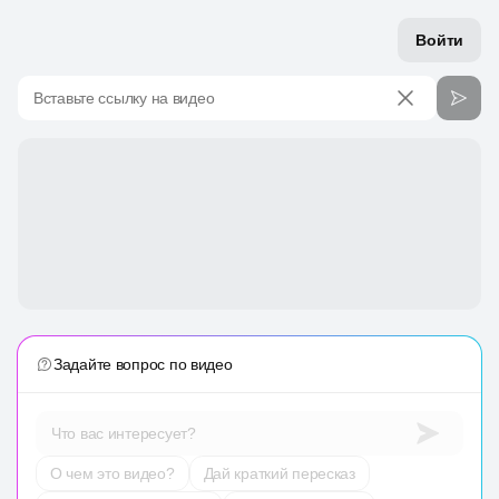
Войти
Вставьте ссылку на видео
Задайте вопрос по видео
Что вас интересует?
О чем это видео?
Дай краткий пересказ