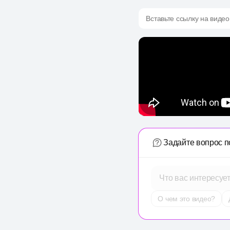
Вставьте ссылку на видео
Задайте вопрос п
Что вас интересуе
О чем это видео?