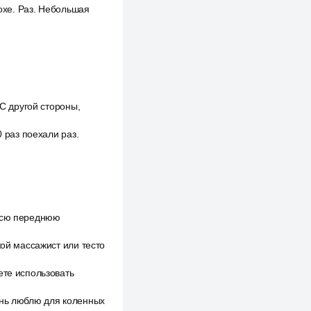
дохе. Раз. Небольшая
 С другой стороны,
0 раз поехали раз.
 всю переднюю
кой массажист или тесто
ете использовать
ень люблю для коленных