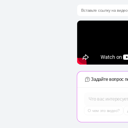
Вставьте ссылку на видео
Задайте вопрос п
Что вас интересуе
О чем это видео?