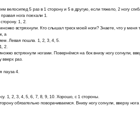
им велосипед 5 раз в 1 сторону и 5 в другую, если тяжело, 2 ногу сги
правая нога поехали 1.
 сторону. 1, 2.
немножко встряхнули. Кто слышал треск моей ноги? Знаете, что у меня 
к, а
м. Левая пошла. 1, 2, 3, 4, 5.
, 2.
емножко встряхнули ногами. Повернёмся на бок внизу ногу согнули, вв
 вверх раз.
 пауза 4.
у. 1, 2, 3, 4, 5, 6, 7, 8, 9, 10. Хорошо, с 1 стороны.
торону обязательно поворачиваемся. Внизу ногу согнули, вверху нога