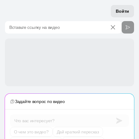
Войти
Вставьте ссылку на видео
Задайте вопрос по видео
Что вас интересует?
О чем это видео?
Дай краткий пересказ