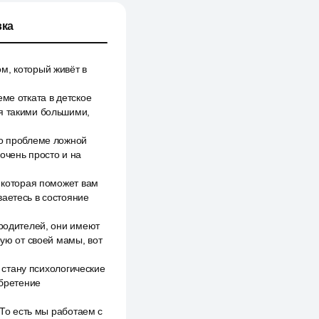
ка
м, который живёт в
ме отката в детское
ня такими большими,
 о проблеме ложной
очень просто и на
, которая поможет вам
ваетесь в состояние
 родителей, они имеют
рую от своей мамы, вот
я стану психологические
обретение
 То есть мы работаем с