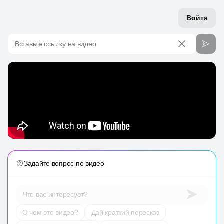
Войти
Вставьте ссылку на видео
Задайте вопрос по видео
Что вас интересует?
О чем это видео?
Дай краткий пересказ