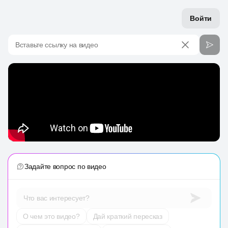
Войти
Вставьте ссылку на видео
Задайте вопрос по видео
Что вас интересует?
О чем это видео?
Дай краткий пересказ