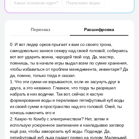
Какая основная идея?
Перескажи видео
Пересказ
Расшифровка
0
:
И вот лидер орков прыгает к вам со своего трона,
самодовольно занеся секиру над своей головой, собираясь
вот вот ударить воина, чародей твой ход. Да, мастер,
помнишь, ты в начале игры выдал всем по сумке хранения,
чтобы избавиться от проблем менеджмента, инвентаря? Да
да, помню, только тогда я сказал.
1
:
Что эти сумки не взрываются, если их засунуть друг в
друга, а это неважно. Главное, что тогда ты разрешил
набрать в них водички. Так вот, сейчас я кастую
формирование воды и переливаю пятифутовый куб воды
из своей сумки в пространство над его головой. Окей, ты
хочешь намочить его и
2
:
Какую-то Комбу с электричеством? Нет, затем я
использую ускоренное заклинание и накладываю заговор
ещё раз, чтобы заморозить куб воды. Подожди. Да,
пятифутовый куб льда падает прямо на голову. Маленький