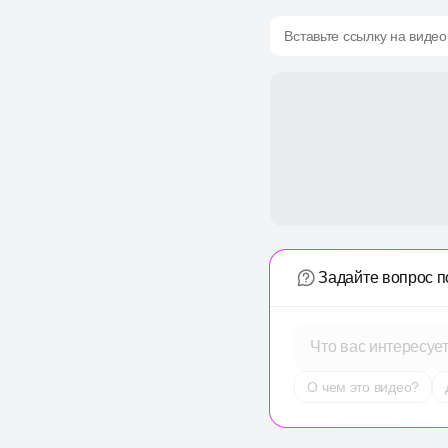
Вставьте ссылку на видео
Задайте вопрос п
Что вас интересуе
О чем это видео?