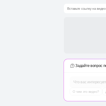
Вставьте ссылку на видео
Задайте вопрос п
Что вас интересуе
О чем это видео?