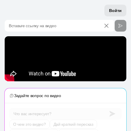
Войти
Вставьте ссылку на видео
Задайте вопрос по видео
Что вас интересует?
О чем это видео?
Дай краткий пересказ