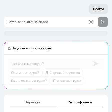
Войти
Вставьте ссылку на видео
Задайте вопрос по видео
Что вас интересует?
О чем это видео?
Дай краткий пересказ
Какая основная идея?
Перескажи видео
Пересказ
Расшифровка