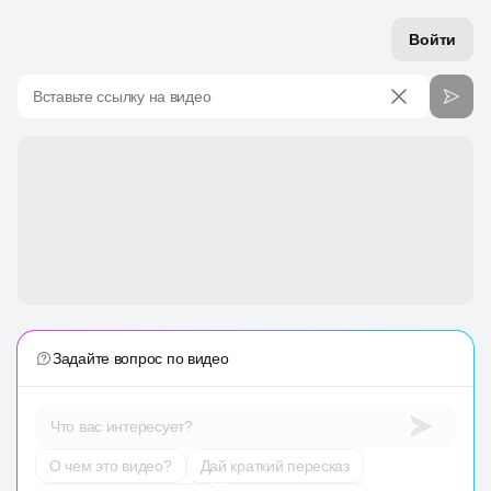
Войти
Вставьте ссылку на видео
Задайте вопрос по видео
Что вас интересует?
О чем это видео?
Дай краткий пересказ