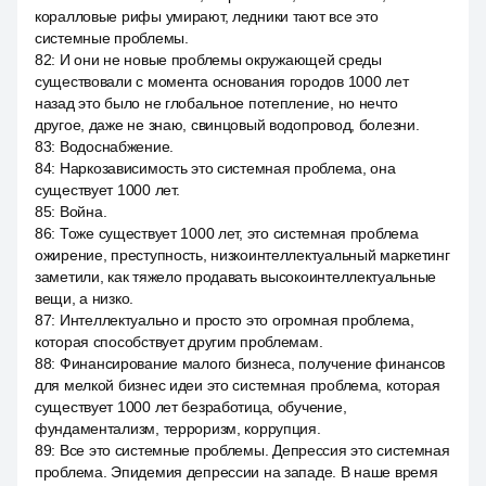
коралловые рифы умирают, ледники тают все это
системные проблемы.
82
:
И они не новые проблемы окружающей среды
существовали с момента основания городов 1000 лет
назад это было не глобальное потепление, но нечто
другое, даже не знаю, свинцовый водопровод, болезни.
83
:
Водоснабжение.
84
:
Наркозависимость это системная проблема, она
существует 1000 лет.
85
:
Война.
86
:
Тоже существует 1000 лет, это системная проблема
ожирение, преступность, низкоинтеллектуальный маркетинг
заметили, как тяжело продавать высокоинтеллектуальные
вещи, а низко.
87
:
Интеллектуально и просто это огромная проблема,
которая способствует другим проблемам.
88
:
Финансирование малого бизнеса, получение финансов
для мелкой бизнес идеи это системная проблема, которая
существует 1000 лет безработица, обучение,
фундаментализм, терроризм, коррупция.
89
:
Все это системные проблемы. Депрессия это системная
проблема. Эпидемия депрессии на западе. В наше время