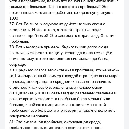
хотим исправить их, потому что банально неприятно жить с
такими проблемами. Так что же это за проблемы? Это
постоянные системные проблемы, которые существуют
1000
77
:
Лет. Во многих случаях их действительно сложно
искоренить. И это от того, что не конкретные люди
являются проблемой. Это система, которая создаёт такие
проблемы.
78
:
Вот некоторые примеры бедность, как долго люди
пытались искоренить нищету всегда, да и она все ещё с
нами, потому что это постоянная системная проблема,
сокраще.
79
:
Среднего класса это системная проблема, это не какой-
то 1 изолированный пример в каждой стране, во всем мире
происходит сокращение среднего класса до различных
степеней, и так было всегда сначала человеческий
80
:
Цивилизаций 1000 лет назад до различных степеней в
разное время истории эта проблема была меньше или
больше, и сейчас в америке мы сталкиваемся с этой
проблемой все больше, и это говорит о том, что дело не в
конкретном человеке.
81
:
Это системная проблема, окружающая среда,
глобальное потепление, загрязнение, токсичность,