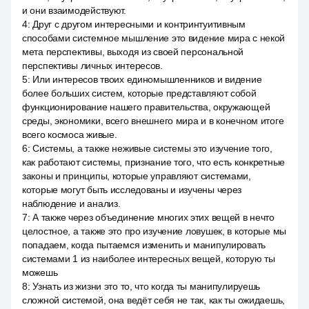
и они взаимодействуют.
4
:
Друг с другом интересными и контринтуитивным
способами системное мышление это видение мира с некой
мета перспективы, выходя из своей персональной
перспективы личных интересов.
5
:
Или интересов твоих единомышленников и видение
более больших систем, которые представляют собой
функционирование нашего правительства, окружающей
среды, экономики, всего внешнего мира и в конечном итоге
всего космоса живые.
6
:
Системы, а также неживые системы это изучение того,
как работают системы, признание того, что есть конкретные
законы и принципы, которые управляют системами,
которые могут быть исследованы и изучены через
наблюдение и анализ.
7
:
А также через объединение многих этих вещей в нечто
целостное, а также это про изучение ловушек, в которые мы
попадаем, когда пытаемся изменить и манипулировать
системами 1 из наиболее интересных вещей, которую ты
можешь
8
:
Узнать из жизни это то, что когда ты манипулируешь
сложной системой, она ведёт себя не так, как ты ожидаешь,