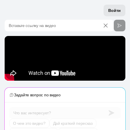
Войти
Вставьте ссылку на видео
Задайте вопрос по видео
Что вас интересует?
О чем это видео?
Дай краткий пересказ